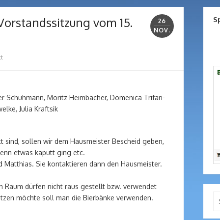
 Vorstandssitzung vom 15.
S
26
NOV.
t
ver Schuhmann, Moritz Heimbächer, Domenica Trifari-
ke, Julia Kraftsik
tt sind, sollen wir dem Hausmeister Bescheid geben,
enn etwas kaputt ging etc.
 Matthias. Sie kontaktieren dann den Hausmeister.
 Raum dürfen nicht raus gestellt bzw. verwendet
Se
zen möchte soll man die Bierbänke verwenden.
for