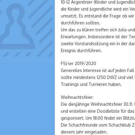
10-12 Argentinier (Kinder und Jugen
die Kinder und Jugendliche wird ein V
umsetzt. Es entstand die Frage ob wir 
durchführen sollten.
Um das zu klären treffen sich Julia u
Erwartungen. Insbesondere ist der Ter
zweite Vorstandssitzung ein in der dan
Ereignis durchführen.
FSJ-ler 2019/2020
Generelles Interesse ist auf jeden Fal
sollte mindestens 1250 DWZ und viel
Trainings und Turnieren haben.
Weihnachtsfeier:
Die diesjährige Weihnachtsfeier 30.11.
und erstellen eine Doodleliste für da
gesponsert. Um 18:00 findet ein Blitztu
Die Schachfreunde vom Schachklub Zo
diesem Jahr eingeladen.