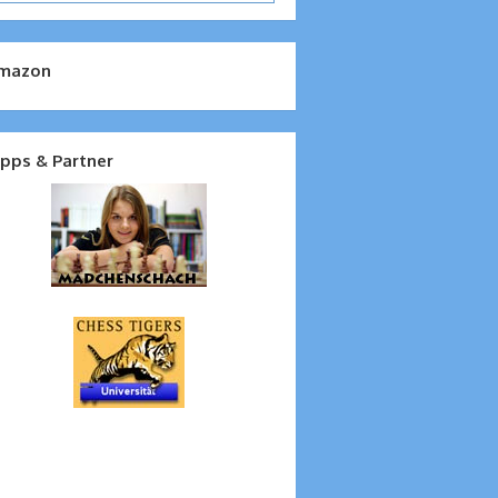
mazon
ipps & Partner