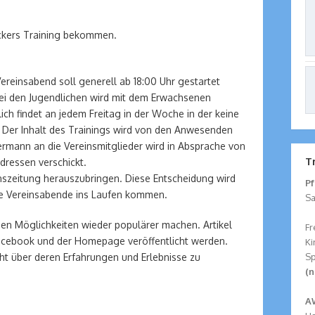
ckers Training bekommen.
ereinsabend soll generell ab 18:00 Uhr gestartet
bei den Jugendlichen wird mit dem Erwachsenen
ch findet an jedem Freitag in der Woche in der keine
. Der Inhalt des Trainings wird von den Anwesenden
ermann an die Vereinsmitglieder wird in Absprache von
T
ressen verschickt.
inszeitung herauszubringen. Diese Entscheidung wird
Pf
ie Vereinsabende ins Laufen kommen.
Sa
en Möglichkeiten wieder populärer machen. Artikel
Fr
 Facebook und der Homepage veröffentlicht werden.
Ki
Sp
icht über deren Erfahrungen und Erlebnisse zu
(n
A