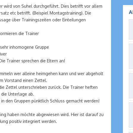
er wird von Suhel durchgeführt. Dies betrifft vor allem
A
atz etc betrifft. (Beispiel Montagstraining). Die
ssage über Trainingszeiten oder Einteilungen
ormieren die Trainer
er, sehr inhomogene Gruppe
iver
Die Trainer sprechen die Eltern an!
ammeln wer alleine heimgehen kann und wer abgeholt
em Vorstand einen Zettel.
die Zettel unterschrieben zurück. Die Trainer heften
 die Unterlage ab.
ss in den Gruppen pünktlich Schluss gemacht werden!
ining haben möchte abgewiesen wird. Hier ist darauf zu
dung positiv integriert werden.