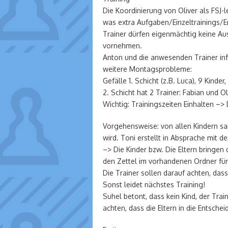
Die Koordinierung von Oliver als FSJ-l
was extra Aufgaben/Einzeltrainings/Ers
Trainer dürfen eigenmächtig keine Au
vornehmen.
Anton und die anwesenden Trainer inf
weitere Montagsprobleme:
Gefälle 1. Schicht (z.B. Luca), 9 Kind
2. Schicht hat 2 Trainer: Fabian und Ol
Wichtig: Trainingszeiten Einhalten –> 
Vorgehensweise: von allen Kindern s
wird. Toni erstellt in Absprache mit d
–> Die Kinder bzw. Die Eltern bringen 
den Zettel im vorhandenen Ordner für
Die Trainer sollen darauf achten, da
Sonst leidet nächstes Training!
Suhel betont, dass kein Kind, der Tra
achten, dass die Eltern in die Entschei