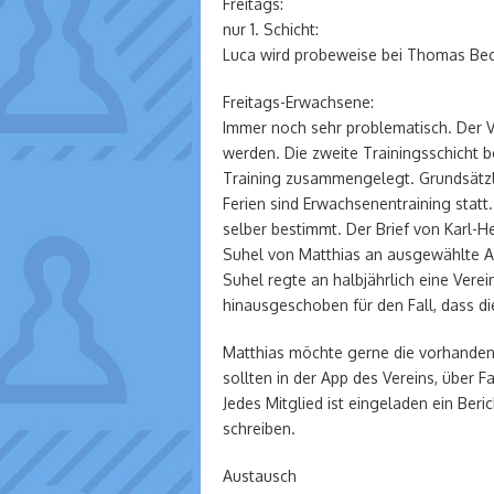
Freitags:
nur 1. Schicht:
Luca wird probeweise bei Thomas Be
Freitags-Erwachsene:
Immer noch sehr problematisch. Der V
werden. Die zweite Trainingsschicht 
Training zusammengelegt. Grundsätzli
Ferien sind Erwachsenentraining statt
selber bestimmt. Der Brief von Karl-H
Suhel von Matthias an ausgewählte Ad
Suhel regte an halbjährlich eine Vere
hinausgeschoben für den Fall, dass d
Matthias möchte gerne die vorhanden
sollten in der App des Vereins, über
Jedes Mitglied ist eingeladen ein Ber
schreiben.
Austausch