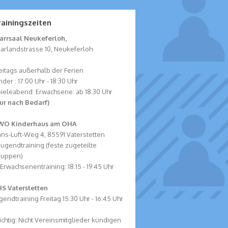
rainingszeiten
arrsaal Neukeferloh,
arlandstrasse 10, Neukeferloh
eitags außerhalb der Ferien
nder : 17:00 Uhr - 18:30 Uhr
ieleabend: Erwachsene: ab 18.30 Uhr
ur nach Bedarf)
WO Kinderhaus am OHA
ns-Luft-Weg 4, 85591 Vaterstetten
 Jugendtraining (feste zugeteilte
ruppen)
 Erwachsenentraining: 18:15 - 19:45 Uhr
S Vaterstetten
gendtraining Freitag 15:30 Uhr - 16:45 Uhr
chtig: Nicht Vereinsmitglieder kündigen