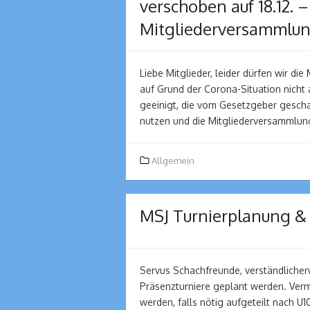
verschoben auf 18.12. 
Mitgliederversammlu
Liebe Mitglieder, leider dürfen wir di
auf Grund der Corona-Situation nicht 
geeinigt, die vom Gesetzgeber gesch
nutzen und die Mitgliederversammlun
Allgemein
MSJ Turnierplanung & 
Servus Schachfreunde, verständlicher
Präsenzturniere geplant werden. Vermu
werden, falls nötig aufgeteilt nach U10