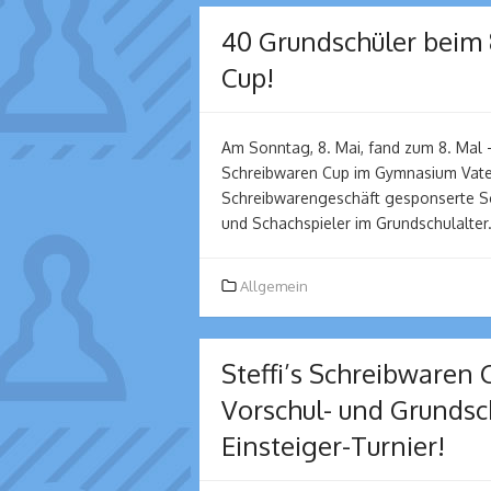
40 Grundschüler beim 8
Cup!
Am Sonntag, 8. Mai, fand zum 8. Mal 
Schreibwaren Cup im Gymnasium Vater
Schreibwarengeschäft gesponserte Sch
und Schachspieler im Grundschulalte
Allgemein
Steffi’s Schreibwaren 
Vorschul- und Grunds
Einsteiger-Turnier!