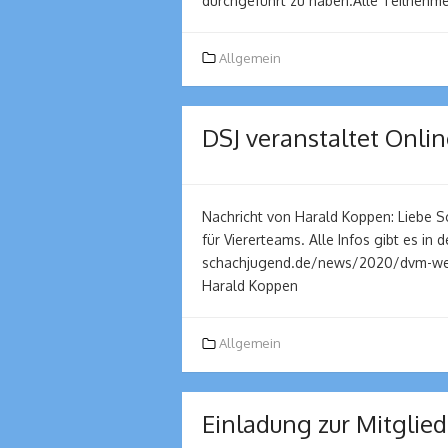
durchgeführt zu haben.Alle Teilnehm
Allgemein
DSJ veranstaltet Onlin
Nachricht von Harald Koppen: Liebe Sc
für Viererteams. Alle Infos gibt es in
schachjugend.de/news/2020/dvm-wei
Harald Koppen
Allgemein
Einladung zur Mitgli