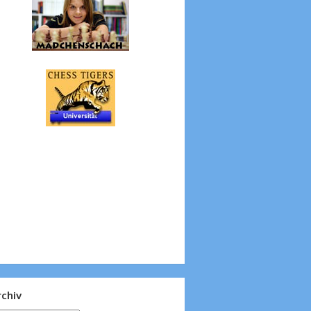
rchiv