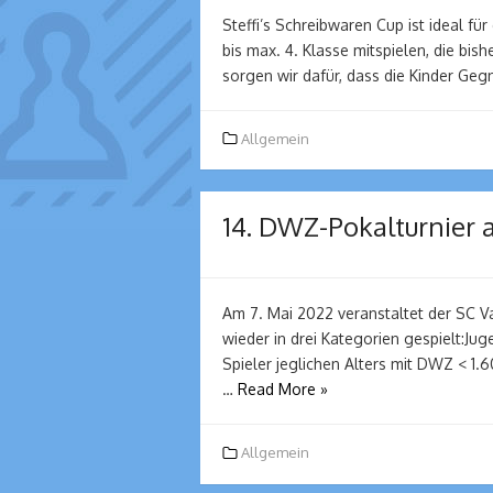
Steffi’s Schreibwaren Cup ist ideal für
bis max. 4. Klasse mitspielen, die bi
sorgen wir dafür, dass die Kinder Geg
Allgemein
14. DWZ-Pokalturnier 
Am 7. Mai 2022 veranstaltet der SC V
wieder in drei Kategorien gespielt:Ju
Spieler jeglichen Alters mit DWZ < 1.
…
Read More »
Allgemein