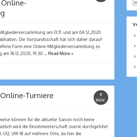
– Online-
Ar
ng
V
e Mitgliederversammlung am 13.11. und am 04.12.2020
abhalten. Die Vorstandsschaft hat sich daher darauf
affene Form eine Online-Mitgliederversammlung zu
g am 18.12.2020, 19.30 …
Read More »
Online-Turniere
8
NOV.
weise können für die aktuelle Saison noch keine
tlich wird die Einzelmeisterschaft zuerst durchgeführt
, U12, U14-18 auf mehrere Orte, da hier die