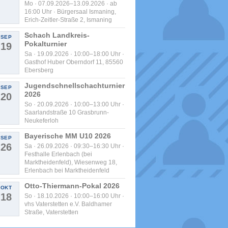
Mo · 07.09.2026–13.09.2026 · ab
16:00 Uhr · Bürgersaal Ismaning,
Erich-Zeitler-Straße 2, Ismaning
Schach Landkreis-
SEP
Pokalturnier
19
Sa · 19.09.2026 · 10:00–18:00 Uhr ·
Gasthof Huber Oberndorf 11, 85560
Ebersberg
Jugendschnellschachturnier
SEP
2026
20
So · 20.09.2026 · 10:00–13:00 Uhr ·
Saarlandstraße 10 Grasbrunn-
Neukeferloh
Bayerische MM U10 2026
SEP
26
Sa · 26.09.2026 · 09:30–16:30 Uhr ·
Festhalle Erlenbach (bei
Marktheidenfeld), Wiesenweg 18,
Erlenbach bei Marktheidenfeld
Otto-Thiermann-Pokal 2026
OKT
18
So · 18.10.2026 · 10:00–16:00 Uhr ·
vhs Vaterstetten e.V. Baldhamer
Straße, Vaterstetten