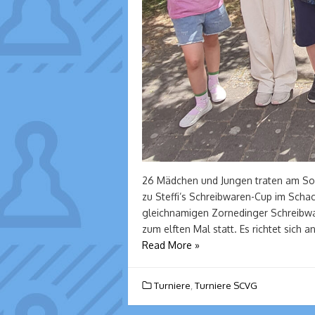
26 Mädchen und Jungen traten am So
zu Steffi’s Schreibwaren-Cup im Sch
gleichnamigen Zornedinger Schreibwa
zum elften Mal statt. Es richtet sich 
Read More »
Turniere
,
Turniere SCVG