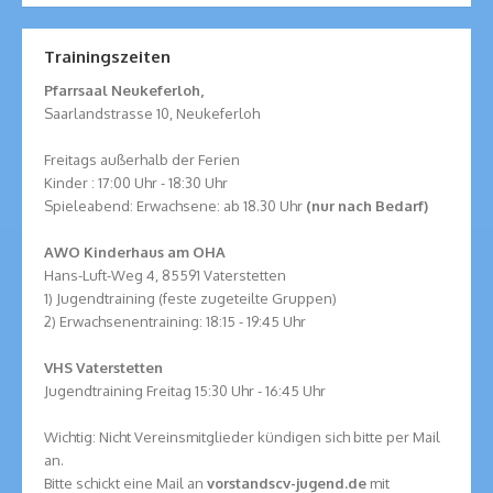
Trainingszeiten
Pfarrsaal Neukeferloh,
Saarlandstrasse 10, Neukeferloh
Freitags außerhalb der Ferien
Kinder : 17:00 Uhr - 18:30 Uhr
Spieleabend: Erwachsene: ab 18.30 Uhr
(nur nach Bedarf)
AWO Kinderhaus am OHA
Hans-Luft-Weg 4, 85591 Vaterstetten
1) Jugendtraining (feste zugeteilte Gruppen)
2) Erwachsenentraining: 18:15 - 19:45 Uhr
VHS Vaterstetten
Jugendtraining Freitag 15:30 Uhr - 16:45 Uhr
Wichtig: Nicht Vereinsmitglieder kündigen sich bitte per Mail
an.
Bitte schickt eine Mail an
vorstand
scv-jugend.de
mit