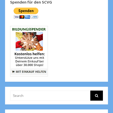
Spenden für den SCVG
Search
Search
for: