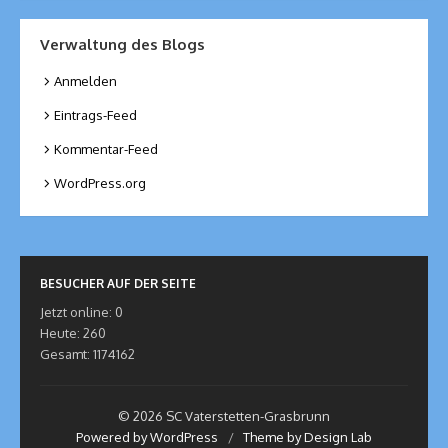
Verwaltung des Blogs
Anmelden
Eintrags-Feed
Kommentar-Feed
WordPress.org
BESUCHER AUF DER SEITE
Jetzt online: 0
Heute: 260
Gesamt: 1174162
© 2026 SC Vaterstetten-Grasbrunn
Powered by WordPress
/
Theme by Design Lab