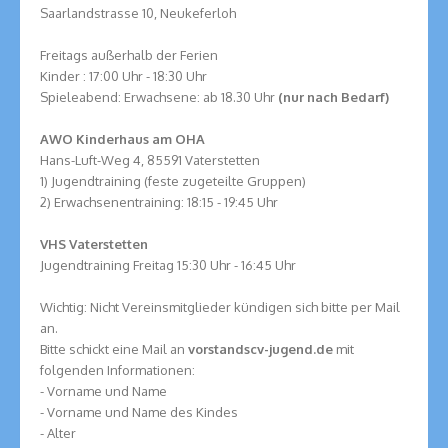
Saarlandstrasse 10, Neukeferloh
Freitags außerhalb der Ferien
Kinder : 17:00 Uhr - 18:30 Uhr
Spieleabend: Erwachsene: ab 18.30 Uhr
(nur nach Bedarf)
AWO Kinderhaus am OHA
Hans-Luft-Weg 4, 85591 Vaterstetten
1) Jugendtraining (feste zugeteilte Gruppen)
2) Erwachsenentraining: 18:15 - 19:45 Uhr
VHS Vaterstetten
Jugendtraining Freitag 15:30 Uhr - 16:45 Uhr
Wichtig: Nicht Vereinsmitglieder kündigen sich bitte per Mail
an.
Bitte schickt eine Mail an
vorstand
scv-jugend.de
mit
folgenden Informationen:
- Vorname und Name
- Vorname und Name des Kindes
- Alter