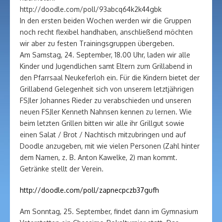
http://doodle.com/poll/93abcq64k2k44gbk
In den ersten beiden Wochen werden wir die Gruppen
noch recht flexibel handhaben, anschließend möchten
wir aber zu festen Trainingsgruppen übergeben.
Am Samstag, 24. September, 18.00 Uhr, laden wir alle
Kinder und Jugendlichen samt Eltern zum Grillabend in
den Pfarrsaal Neukeferloh ein. Für die Kindern bietet der
Grillabend Gelegenheit sich von unserem letztjährigen
FSJler Johannes Rieder zu verabschieden und unseren
neuen FSJler Kenneth Nahnsen kennen zu lernen. Wie
beim letzten Grillen bitten wir alle ihr Grillgut sowie
einen Salat / Brot / Nachtisch mitzubringen und auf
Doodle anzugeben, mit wie vielen Personen (Zahl hinter
dem Namen, z. B. Anton Kawelke, 2) man kommt.
Getränke stellt der Verein.
http://doodle.com/poll/zapnecpczb37gufh
Am Sonntag, 25. September, findet dann im Gymnasium