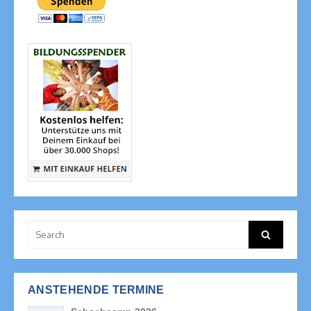
Search
Search
for:
ANSTEHENDE TERMINE