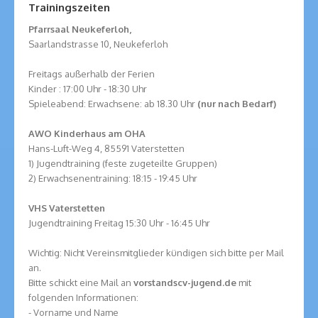
Trainingszeiten
Pfarrsaal Neukeferloh,
Saarlandstrasse 10, Neukeferloh
Freitags außerhalb der Ferien
Kinder : 17:00 Uhr - 18:30 Uhr
Spieleabend: Erwachsene: ab 18.30 Uhr
(nur nach Bedarf)
AWO Kinderhaus am OHA
Hans-Luft-Weg 4, 85591 Vaterstetten
1) Jugendtraining (feste zugeteilte Gruppen)
2) Erwachsenentraining: 18:15 - 19:45 Uhr
VHS Vaterstetten
Jugendtraining Freitag 15:30 Uhr - 16:45 Uhr
Wichtig: Nicht Vereinsmitglieder kündigen sich bitte per Mail
an.
Bitte schickt eine Mail an
vorstand
scv-jugend.de
mit
folgenden Informationen:
- Vorname und Name