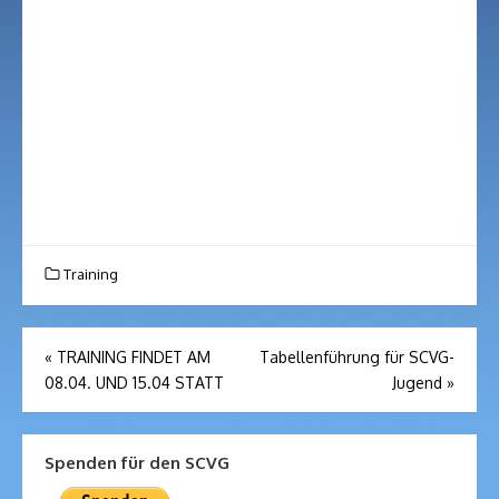
Training
Beitragsnavigation
«
TRAINING FINDET AM
Tabellenführung für SCVG-
08.04. UND 15.04 STATT
Jugend
»
Spenden für den SCVG