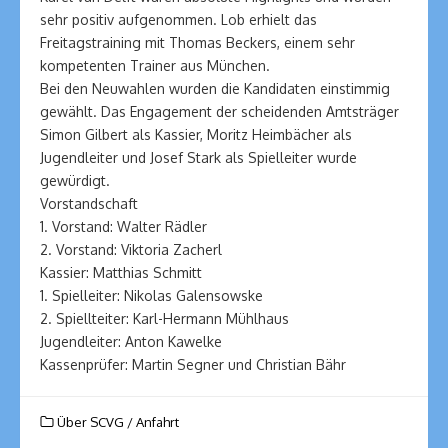
sehr positiv aufgenommen. Lob erhielt das
Freitagstraining mit Thomas Beckers, einem sehr
kompetenten Trainer aus München.
Bei den Neuwahlen wurden die Kandidaten einstimmig
gewählt. Das Engagement der scheidenden Amtsträger
Simon Gilbert als Kassier, Moritz Heimbächer als
Jugendleiter und Josef Stark als Spielleiter wurde
gewürdigt.
Vorstandschaft
1. Vorstand: Walter Rädler
2. Vorstand: Viktoria Zacherl
Kassier: Matthias Schmitt
1. Spielleiter: Nikolas Galensowske
2. Spiellteiter: Karl-Hermann Mühlhaus
Jugendleiter: Anton Kawelke
Kassenprüfer: Martin Segner und Christian Bähr
Über SCVG / Anfahrt