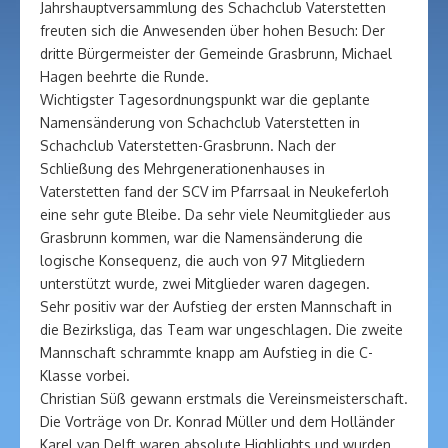
Jahrshauptversammlung des Schachclub Vaterstetten
freuten sich die Anwesenden über hohen Besuch: Der
dritte Bürgermeister der Gemeinde Grasbrunn, Michael
Hagen beehrte die Runde.
Wichtigster Tagesordnungspunkt war die geplante
Namensänderung von Schachclub Vaterstetten in
Schachclub Vaterstetten-Grasbrunn. Nach der
Schließung des Mehrgenerationenhauses in
Vaterstetten fand der SCV im Pfarrsaal in Neukeferloh
eine sehr gute Bleibe. Da sehr viele Neumitglieder aus
Grasbrunn kommen, war die Namensänderung die
logische Konsequenz, die auch von 97 Mitgliedern
unterstützt wurde, zwei Mitglieder waren dagegen.
Sehr positiv war der Aufstieg der ersten Mannschaft in
die Bezirksliga, das Team war ungeschlagen. Die zweite
Mannschaft schrammte knapp am Aufstieg in die C-
Klasse vorbei.
Christian Süß gewann erstmals die Vereinsmeisterschaft.
Die Vorträge von Dr. Konrad Müller und dem Holländer
Karel van Delft waren absolute Highlights und wurden