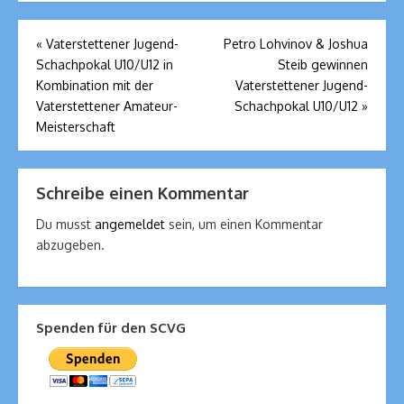
Beitragsnavigation
«
Vaterstettener Jugend-
Petro Lohvinov & Joshua
Schachpokal U10/U12 in
Steib gewinnen
Kombination mit der
Vaterstettener Jugend-
Vaterstettener Amateur-
Schachpokal U10/U12
»
Meisterschaft
Schreibe einen Kommentar
Du musst
angemeldet
sein, um einen Kommentar
abzugeben.
Spenden für den SCVG