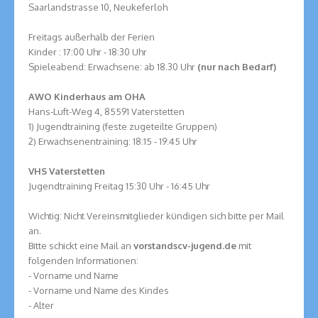
Saarlandstrasse 10, Neukeferloh
Freitags außerhalb der Ferien
Kinder : 17:00 Uhr - 18:30 Uhr
Spieleabend: Erwachsene: ab 18.30 Uhr
(nur nach Bedarf)
AWO Kinderhaus am OHA
Hans-Luft-Weg 4, 85591 Vaterstetten
1) Jugendtraining (feste zugeteilte Gruppen)
2) Erwachsenentraining: 18:15 - 19:45 Uhr
VHS Vaterstetten
Jugendtraining Freitag 15:30 Uhr - 16:45 Uhr
Wichtig: Nicht Vereinsmitglieder kündigen sich bitte per Mail
an.
Bitte schickt eine Mail an
vorstand
scv-jugend.de
mit
folgenden Informationen:
- Vorname und Name
- Vorname und Name des Kindes
- Alter