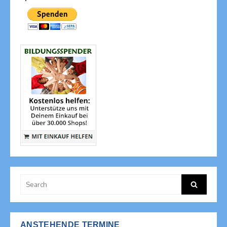
Search
Search
for:
ANSTEHENDE TERMINE