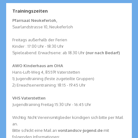
Trainingszeiten
Pfarrsaal Neukeferloh,
Saarlandstrasse 10, Neukeferloh
Freitags außerhalb der Ferien
Kinder : 17:00 Uhr - 18:30 Uhr
Spieleabend: Erwachsene: ab 18.30 Uhr
(nur nach Bedarf)
AWO Kinderhaus am OHA
Hans-Luft-Weg 4, 85591 Vaterstetten
1) Jugendtraining (feste zugeteilte Gruppen)
2) Erwachsenentraining: 18:15 - 19:45 Uhr
VHS Vaterstetten
Jugendtraining Freitag 15:30 Uhr - 16:45 Uhr
Wichtig: Nicht Vereinsmitglieder kündigen sich bitte per Mail
an.
Bitte schickt eine Mail an
vorstand
scv-jugend.de
mit
folgenden Informationen: