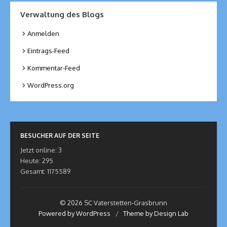
Verwaltung des Blogs
Anmelden
Eintrags-Feed
Kommentar-Feed
WordPress.org
BESUCHER AUF DER SEITE
Jetzt online: 3
Heute: 295
Gesamt: 1175589
© 2026 SC Vaterstetten-Grasbrunn
Powered by WordPress
/
Theme by Design Lab