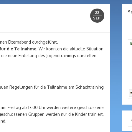
S
22
SEP.
inen Elternabend durchgeführt.
für die Teilnahme
. Wir konnten die aktuelle Situation
die neue Einteilung des Jugendtrainings darstellen.
uen Regelungen für die Teilnahme am Schachtraining
 am Freitag ab 17:00 Uhr werden weitere geschlossene
eschlossenen Gruppen werden nur die Kinder trainiert,
Se
ind.
for