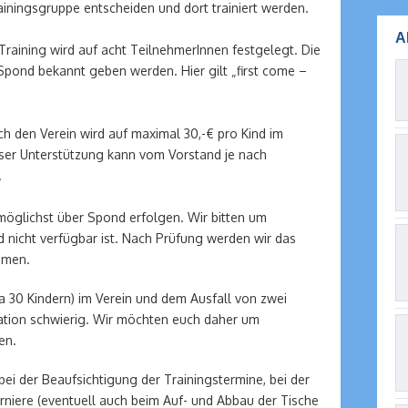
rainingsgruppe entscheiden und dort trainiert werden.
A
raining wird auf acht TeilnehmerInnen festgelegt. Die
pond bekannt geben werden. Hier gilt „first come –
h den Verein wird auf maximal 30,-€ pro Kind im
eser Unterstützung kann vom Vorstand je nach
.
 möglichst über Spond erfolgen. Wir bitten um
d nicht verfügbar ist. Nach Prüfung werden wir das
hmen.
a 30 Kindern) im Verein und dem Ausfall von zwei
ituation schwierig. Wir möchten euch daher um
en.
ei der Beaufsichtigung der Trainingstermine, bei der
rniere (eventuell auch beim Auf- und Abbau der Tische