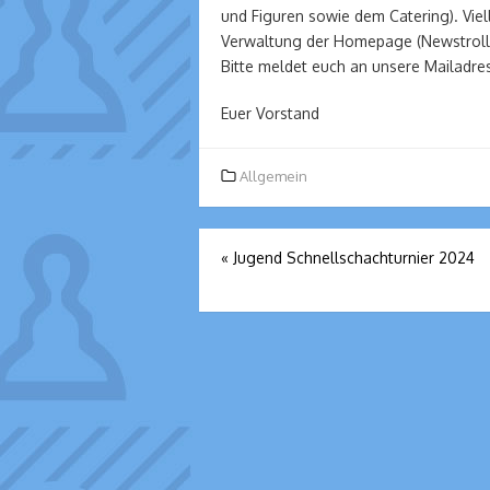
und Figuren sowie dem Catering). Vielle
Verwaltung der Homepage (Newstroll)
Bitte meldet euch an unsere Mailadr
Euer Vorstand
Allgemein
Beitragsnavigation
«
Jugend Schnellschachturnier 2024