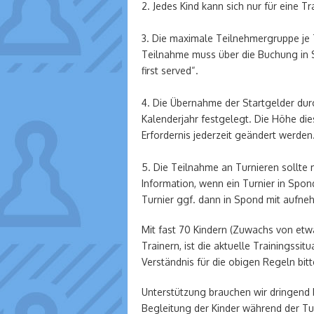
2. Jedes Kind kann sich nur für eine T
3. Die maximale Teilnehmergruppe je T
Teilnahme muss über die Buchung in S
first served“.
4. Die Übernahme der Startgelder durc
Kalenderjahr festgelegt. Die Höhe di
Erfordernis jederzeit geändert werden
5. Die Teilnahme an Turnieren sollte
Information, wenn ein Turnier in Spon
Turnier ggf. dann in Spond mit aufne
Mit fast 70 Kindern (Zuwachs von etw
Trainern, ist die aktuelle Trainingss
Verständnis für die obigen Regeln bitt
Unterstützung brauchen wir dringend b
Begleitung der Kinder während der Tu