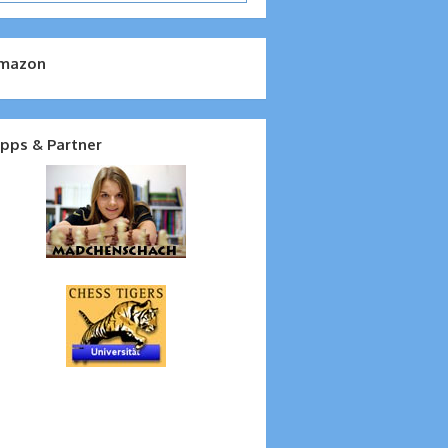
mazon
ipps & Partner