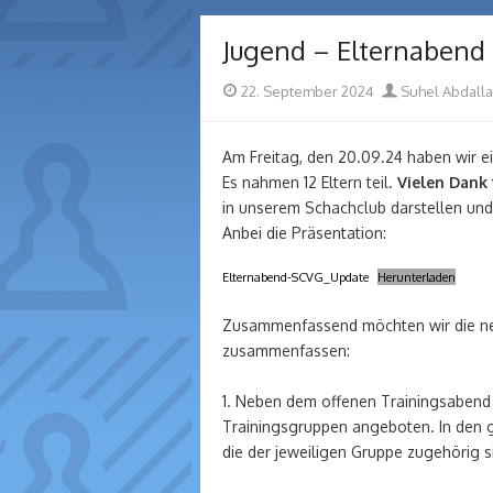
Jugend – Elternabend
Posted
Author
22. September 2024
Suhel Abdalla
on
Am Freitag, den 20.09.24 haben wir e
Es nahmen 12 Eltern teil.
Vielen Dank 
in unserem Schachclub darstellen und 
Anbei die Präsentation:
Elternabend-SCVG_Update
Herunterladen
Zusammenfassend möchten wir die ne
zusammenfassen:
1. Neben dem offenen Trainingsabend
Trainingsgruppen angeboten. In den g
die der jeweiligen Gruppe zugehörig s